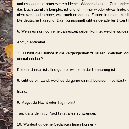
und es dadurch immer wie ein kleines Wiedersehen ist. Zum andere
das Buch ziemlich komplex ist und ich immer wieder etwas finde, 
nicht verstanden habe, was auch an den zig Zitaten in unterschiedl
Die deutsche Fassung (Das Königsspiel) gibt es gerade für 1 Cent
6. Wenn es nur noch eine Jahreszeit geben könnte, welche würdes
Ähm, September.
7. Du hast die Chance in die Vergangenheit zu reisen. Welchen M
einmal erleben?
Keinen, danke, ist alles gut so, wie es in der Erinnerung ist.
8. Gibt es ein Land, welches du gerne einmal bereisen möchtest?
Irland.
9. Magst du Nacht oder Tag mehr?
Tag, ganz definitiv. Nachts ist alles schwieriger.
10. Würdest du gerne Gedanken lesen können?