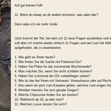
Auf gar keinen Fall!
11. Wenn du etwas an dir ändern könntest, was wäre das?
Dann wäre ich nie mehr müde.
Jetzt kommt der Teil, bei dem ich 11 neue Fragen ausdenken und a
soll aber ich mache wieder einfach 11 Fragen und wer Lust hat fühl
aufgefordert, die zu beantworten.
1. Wie geht es Ihnen heute?
2. Wie finden Sie die Sache mit Pokémon-Go?
3. Haben Sie Pläne für das kommende Wochenende?
4. Was machen Sie, wenn Sie nicht schlafen können?
5. Haben Sie schonmal die ISS vorbeifliegen sehen?
6. Wie ist das bei Ihnen mit Vertrauen: Vorauskasse oder auf Rec
7. Also wenn wir jetzt zum Karaoke gehen, welches Lied singen Sie
8. Worüber machen Sie sich gerade Sorgen?
9. Welche Chipssorte finden Sie am besten?
10. Wahlrecht ab 16, ja oder nein?
11. Welchen Luxus leisten Sie sich?