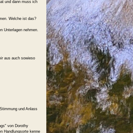
hat und dann muss ich
men. Welche ist das?
gen Unterlagen nehmen.
 mir aus auch sowieso
f Stimmung und Anlass
ngs" von Dorothy
nen Handlungsorte kenne