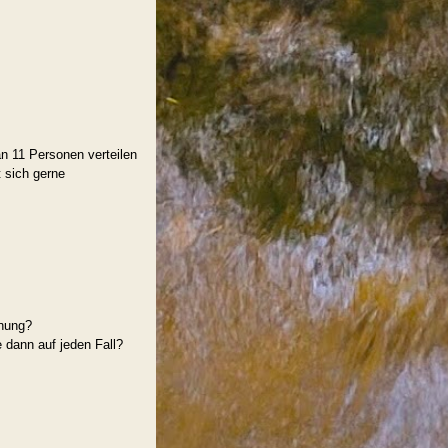
n 11 Personen verteilen
t sich gerne
hnung?
 dann auf jeden Fall?