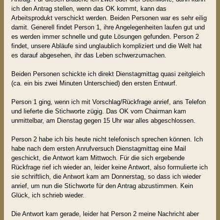
ich den Antrag stellen, wenn das OK kommt, kann das
Arbeitsprodukt verschickt werden. Beiden Personen war es sehr eilig
damit. Generell findet Person 1, ihre Angelegenheiten laufen gut und
es werden immer schnelle und gute Lösungen gefunden. Person 2
findet, unsere Abläufe sind unglaublich kompliziert und die Welt hat
es darauf abgesehen, ihr das Leben schwerzumachen.
Beiden Personen schickte ich direkt Dienstagmittag quasi zeitgleich
(ca. ein bis zwei Minuten Unterschied) den ersten Entwurf.
Person 1 ging, wenn ich mit Vorschlag/Rückfrage anrief, ans Telefon
und lieferte die Stichworte zügig. Das OK vom Chairman kam
unmittelbar, am Dienstag gegen 15 Uhr war alles abgeschlossen.
Person 2 habe ich bis heute nicht telefonisch sprechen können. Ich
habe nach dem ersten Anrufversuch Dienstagmittag eine Mail
geschickt, die Antwort kam Mittwoch. Für die sich ergebende
Rückfrage rief ich wieder an, leider keine Antwort, also formulierte ich
sie schriftlich, die Antwort kam am Donnerstag, so dass ich wieder
anrief, um nun die Stichworte für den Antrag abzustimmen. Kein
Glück, ich schrieb wieder.
Die Antwort kam gerade, leider hat Person 2 meine Nachricht aber