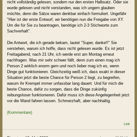
nicht vollständig gelesen, sondern nur den ersten Halbsatz. Oder sie
wurde gelesen und nicht verstanden, was ich ungern glauben
möchte, denn die Sätze waren denkbar einfach formuliert. Ungefähr
"Hier ist der erste Entwurf, wir benötigen nun die Freigabe von XY.
Um die für Sie zu beantragen, benötige ich 2-3 Stichworte zum
Sachverhalt".
Die Antwort, die ich gerade bekam, lautet "Super, danke!!" Sie
verstehen, warum ich hoffe, dass nicht gelesen wurde. Es ist jetzt
Freitagabend, nach 21 Uhr, ich werde erst am Montag erneut
nachfragen. Was mir sehr schwer fällt, denn zum einen mag ich
Person 2 wirklich enorm gern und noch lieber mag ich es, wenn
Dinge gut funktionieren. Gleichzeitig weiß ich, dass exakt in dieser
Situation jetzt die beste Chance für Person 2 liegt, zu begreifen,
warum ihr Krempel immer unfassbar lang dauert. Und für mich die
beste Chance, dafür zu sorgen, dass die Dinge zukünfig
reibungsloser funktionieren. Dafür muss ich diese Angelegenheit jetzt
vor die Wand fahren lassen. Schmerzhaft, aber nachhaltig.
(Kommentare)
Link