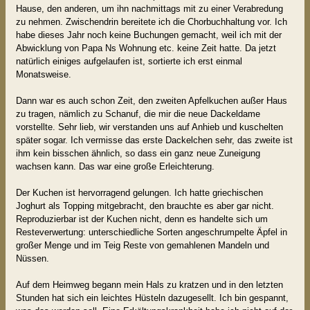
Hause, den anderen, um ihn nachmittags mit zu einer Verabredung
zu nehmen. Zwischendrin bereitete ich die Chorbuchhaltung vor. Ich
habe dieses Jahr noch keine Buchungen gemacht, weil ich mit der
Abwicklung von Papa Ns Wohnung etc. keine Zeit hatte. Da jetzt
natürlich einiges aufgelaufen ist, sortierte ich erst einmal
Monatsweise.
Dann war es auch schon Zeit, den zweiten Apfelkuchen außer Haus
zu tragen, nämlich zu Schanuf, die mir die neue Dackeldame
vorstellte. Sehr lieb, wir verstanden uns auf Anhieb und kuschelten
später sogar. Ich vermisse das erste Dackelchen sehr, das zweite ist
ihm kein bisschen ähnlich, so dass ein ganz neue Zuneigung
wachsen kann. Das war eine große Erleichterung.
Der Kuchen ist hervorragend gelungen. Ich hatte griechischen
Joghurt als Topping mitgebracht, den brauchte es aber gar nicht.
Reproduzierbar ist der Kuchen nicht, denn es handelte sich um
Resteverwertung: unterschiedliche Sorten angeschrumpelte Äpfel in
großer Menge und im Teig Reste von gemahlenen Mandeln und
Nüssen.
Auf dem Heimweg begann mein Hals zu kratzen und in den letzten
Stunden hat sich ein leichtes Hüsteln dazugesellt. Ich bin gespannt,