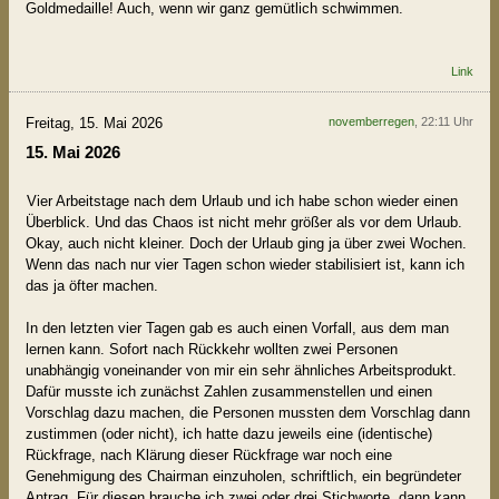
Goldmedaille! Auch, wenn wir ganz gemütlich schwimmen.
Link
Freitag, 15. Mai 2026
novemberregen
, 22:11 Uhr
15. Mai 2026
Vier Arbeitstage nach dem Urlaub und ich habe schon wieder einen
Überblick. Und das Chaos ist nicht mehr größer als vor dem Urlaub.
Okay, auch nicht kleiner. Doch der Urlaub ging ja über zwei Wochen.
Wenn das nach nur vier Tagen schon wieder stabilisiert ist, kann ich
das ja öfter machen.
In den letzten vier Tagen gab es auch einen Vorfall, aus dem man
lernen kann. Sofort nach Rückkehr wollten zwei Personen
unabhängig voneinander von mir ein sehr ähnliches Arbeitsprodukt.
Dafür musste ich zunächst Zahlen zusammenstellen und einen
Vorschlag dazu machen, die Personen mussten dem Vorschlag dann
zustimmen (oder nicht), ich hatte dazu jeweils eine (identische)
Rückfrage, nach Klärung dieser Rückfrage war noch eine
Genehmigung des Chairman einzuholen, schriftlich, ein begründeter
Antrag. Für diesen brauche ich zwei oder drei Stichworte, dann kann