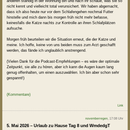
anderen ständig in der Wohnung bin und nach ihr schaue, was sie so
nicht kennt und vielleicht total verunsichert. Wir haben abgemacht,
dass ich also heute nur vor dem Schlafengehen nochmal Futter
hinstelle und mich dann bis morgen früh nicht mehr befasse,
keinesfalls die Katze nachts zur Kontrolle an ihren Schlafplätzen
aufsuche.
Morgen früh beurteilen wir die Situation erneut, die der Katze und
meine. Ich hoffe, keine von uns beiden muss zum Arzt geschafft
werden, das fände ich unglaublich anstrengend.
(Vielen Dank für die Podcast-Empfehlungen – es wäre der optimale
Zeitpunkt, sie alle zu hören, aber ich kann die Augen kaum lang
genug offenhalten, um einen auszuwählen. Ich bin aber schon sehr
gespannt!)
(Kommentare)
Link
novemberregen
, 17:08 Uhr
5. Mai 2026 – Urlaub zu Hause Tag 8 und WmdedgT