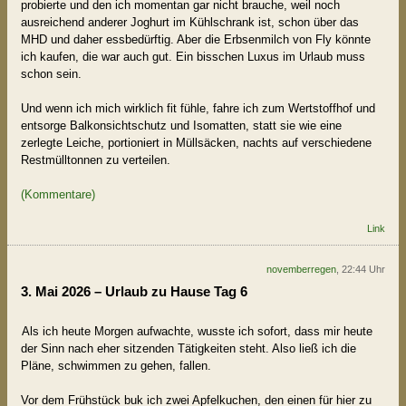
probierte und den ich momentan gar nicht brauche, weil noch
ausreichend anderer Joghurt im Kühlschrank ist, schon über das
MHD und daher essbedürftig. Aber die Erbsenmilch von Fly könnte
ich kaufen, die war auch gut. Ein bisschen Luxus im Urlaub muss
schon sein.
Und wenn ich mich wirklich fit fühle, fahre ich zum Wertstoffhof und
entsorge Balkonsichtschutz und Isomatten, statt sie wie eine
zerlegte Leiche, portioniert in Müllsäcken, nachts auf verschiedene
Restmülltonnen zu verteilen.
(Kommentare)
Link
novemberregen
, 22:44 Uhr
3. Mai 2026 – Urlaub zu Hause Tag 6
Als ich heute Morgen aufwachte, wusste ich sofort, dass mir heute
der Sinn nach eher sitzenden Tätigkeiten steht. Also ließ ich die
Pläne, schwimmen zu gehen, fallen.
Vor dem Frühstück buk ich zwei Apfelkuchen, den einen für hier zu