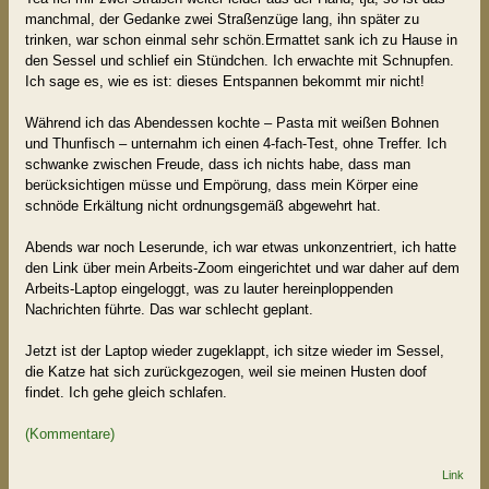
manchmal, der Gedanke zwei Straßenzüge lang, ihn später zu
trinken, war schon einmal sehr schön.Ermattet sank ich zu Hause in
den Sessel und schlief ein Stündchen. Ich erwachte mit Schnupfen.
Ich sage es, wie es ist: dieses Entspannen bekommt mir nicht!
Während ich das Abendessen kochte – Pasta mit weißen Bohnen
und Thunfisch – unternahm ich einen 4-fach-Test, ohne Treffer. Ich
schwanke zwischen Freude, dass ich nichts habe, dass man
berücksichtigen müsse und Empörung, dass mein Körper eine
schnöde Erkältung nicht ordnungsgemäß abgewehrt hat.
Abends war noch Leserunde, ich war etwas unkonzentriert, ich hatte
den Link über mein Arbeits-Zoom eingerichtet und war daher auf dem
Arbeits-Laptop eingeloggt, was zu lauter hereinploppenden
Nachrichten führte. Das war schlecht geplant.
Jetzt ist der Laptop wieder zugeklappt, ich sitze wieder im Sessel,
die Katze hat sich zurückgezogen, weil sie meinen Husten doof
findet. Ich gehe gleich schlafen.
(Kommentare)
Link