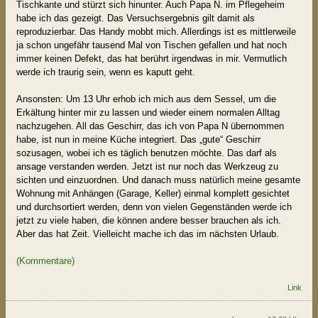
Tischkante und stürzt sich hinunter. Auch Papa N. im Pflegeheim
habe ich das gezeigt. Das Versuchsergebnis gilt damit als
reproduzierbar. Das Handy mobbt mich. Allerdings ist es mittlerweile
ja schon ungefähr tausend Mal von Tischen gefallen und hat noch
immer keinen Defekt, das hat berührt irgendwas in mir. Vermutlich
werde ich traurig sein, wenn es kaputt geht.
Ansonsten: Um 13 Uhr erhob ich mich aus dem Sessel, um die
Erkältung hinter mir zu lassen und wieder einem normalen Alltag
nachzugehen. All das Geschirr, das ich von Papa N übernommen
habe, ist nun in meine Küche integriert. Das „gute“ Geschirr
sozusagen, wobei ich es täglich benutzen möchte. Das darf als
ansage verstanden werden. Jetzt ist nur noch das Werkzeug zu
sichten und einzuordnen. Und danach muss natürlich meine gesamte
Wohnung mit Anhängen (Garage, Keller) einmal komplett gesichtet
und durchsortiert werden, denn von vielen Gegenständen werde ich
jetzt zu viele haben, die können andere besser brauchen als ich.
Aber das hat Zeit. Vielleicht mache ich das im nächsten Urlaub.
(Kommentare)
Link